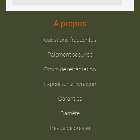
A propos
Questions fréquentes
Paiement sécurisé
Droits de rétractation
Expédition & livraison
Garanties
Carrière
Revue de presse