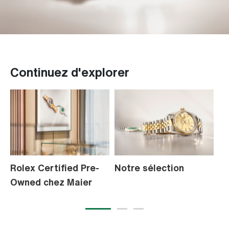
Continuez d'explorer
Rolex Certified Pre-
Notre sélection
L
Owned chez Maier