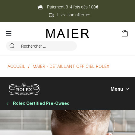
Paiement 3-4 fois dès 100€
Livraison offerte*
ACCUEIL
MAIER - DÉTAILLANT OFFICIEL ROLEX
Menu
Rolex Certified Pre-Owned