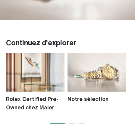
Continuez d'explorer
Rolex Certified Pre-
Notre sélection
L
Owned chez Maier