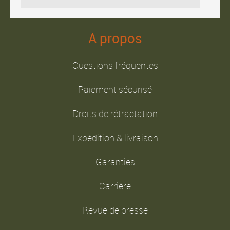
A propos
Questions fréquentes
Paiement sécurisé
Droits de rétractation
Expédition & livraison
Garanties
Carrière
Revue de presse