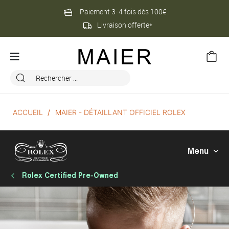
Paiement 3-4 fois dès 100€
Livraison offerte*
ACCUEIL
MAIER - DÉTAILLANT OFFICIEL ROLEX
Menu
Rolex Certified Pre-Owned