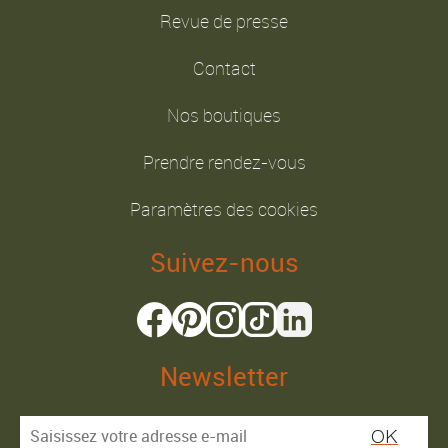
Revue de presse
Contact
Nos boutiques
Prendre rendez-vous
Paramètres des cookies
Suivez-nous
Newsletter
OK