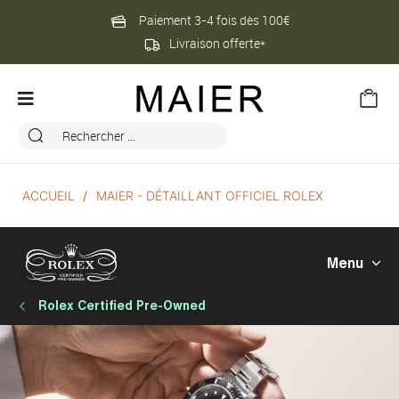
Paiement 3-4 fois dès 100€
Livraison offerte*
ACCUEIL
MAIER - DÉTAILLANT OFFICIEL ROLEX
Menu
Rolex Certified Pre-Owned