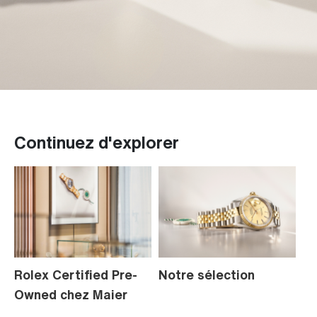
Continuez d'explorer
Rolex Certified Pre-
Notre sélection
L
Owned chez Maier