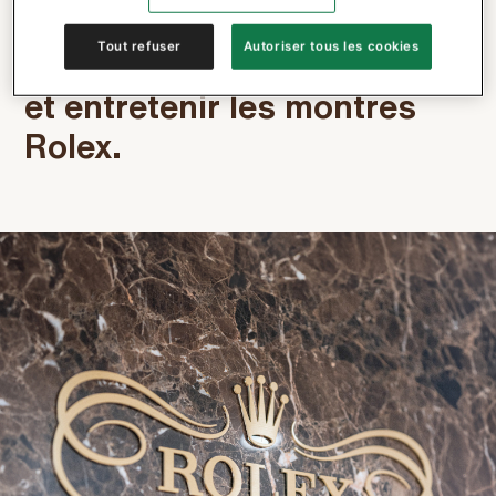
détaillants officiels Rolex
Tout refuser
Autoriser tous les cookies
qui sont autorisés à vendre
et entretenir les montres
Rolex.