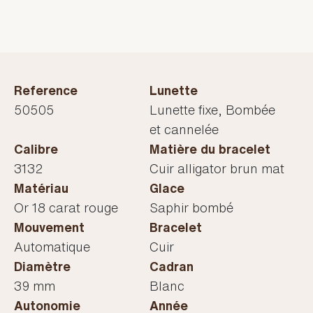
Reference
Lunette
50505
Lunette fixe, Bombée
et cannelée
Calibre
Matière du bracelet
3132
Cuir alligator brun mat
Matériau
Glace
Or 18 carat rouge
Saphir bombé
Mouvement
Bracelet
Automatique
Cuir
Diamètre
Cadran
39 mm
Blanc
Autonomie
Année