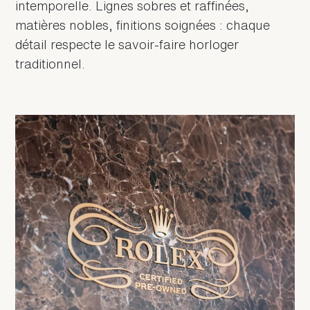
intemporelle. Lignes sobres et raffinées,
matières nobles, finitions soignées : chaque
détail respecte le savoir-faire horloger
traditionnel.