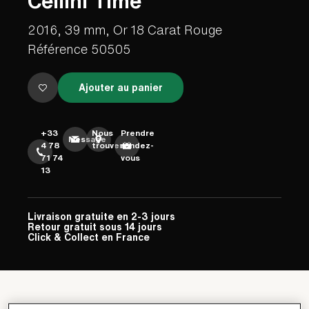
Cellini Time
2016, 39 mm, Or 18 Carat Rouge
Référence 50505
Ajouter au panier
+33
Nous
Prendre
Message
4 78
trouver
rendez-
71 74
vous
13
Livraison gratuite en 2-3 jours
Retour gratuit sous 14 jours
Click & Collect en France