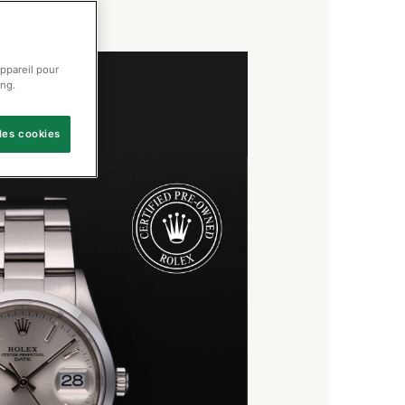
appareil pour
ing.
les cookies