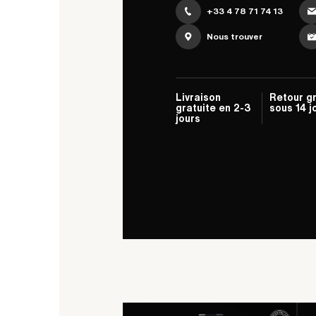
+33 4 78 71 74 13
Nous trouver
Livraison
Retour gr
gratuite en 2-3
sous 14 j
jours