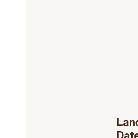
Lanc
Date