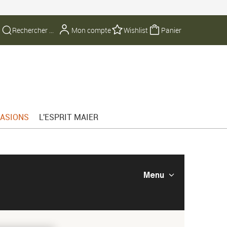
Mon compte
Wishlist
Panier
ASIONS
L'ESPRIT MAIER
Menu