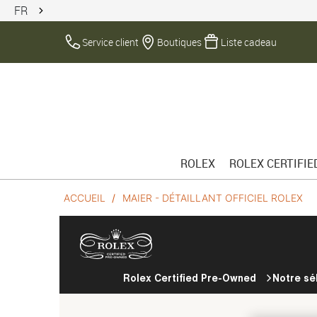
FR
Service client
Boutiques
Liste cadeau
ROLEX
ROLEX CERTIFI
ACCUEIL
MAIER - DÉTAILLANT OFFICIEL ROLEX
Rolex Certified Pre-Owned
Notre sé