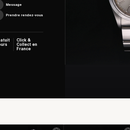
Message
Prendre rendez-vous
atuit
Click &
ours
Collect en
France