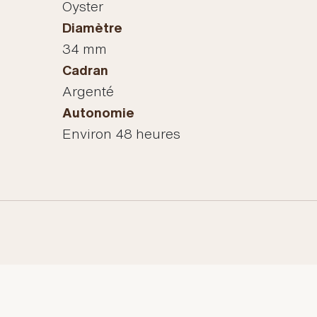
Oyster
Diamètre
34 mm
Cadran
Argenté
Autonomie
Environ 48 heures