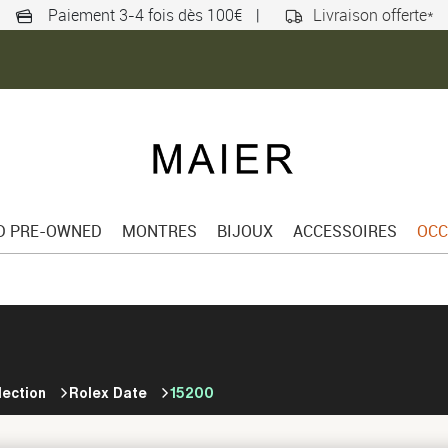
Paiement 3-4 fois dès 100€
|
Livraison offerte*
ED PRE-OWNED
MONTRES
BIJOUX
ACCESSOIRES
OCC
lection
Rolex Date
15200