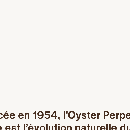
ée en 1954, l’Oyster Perpe
 est l’évolution naturelle d