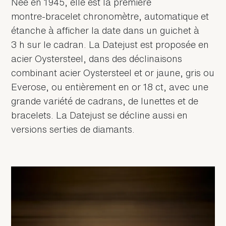
Née en 1945, elle est la première
montre‑bracelet chronomètre, automatique et
étanche à afficher la date dans un guichet à
3 h sur le cadran. La Datejust est proposée en
acier Oystersteel, dans des déclinaisons
combinant acier Oystersteel et or jaune, gris ou
Everose, ou entièrement en or 18 ct, avec une
grande variété de cadrans, de lunettes et de
bracelets. La Datejust se décline aussi en
versions serties de diamants.