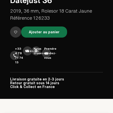
Datejust 36
2019, 36 mm, Rolesor 18 Carat Jaune
Référence 126233
Ajouter au panier
+33
Nous
Prendre
Message
4 78
trouver
rendez-
71 74
vous
13
Livraison gratuite en 2-3 jours
Retour gratuit sous 14 jours
Click & Collect en France