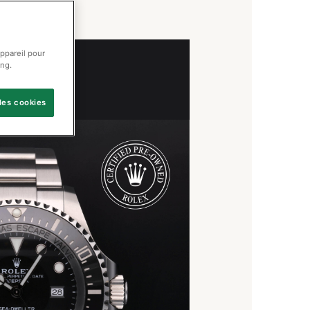
appareil pour
ing.
les cookies