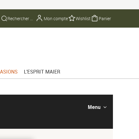
Mon compte
Wishlist
Panier
ASIONS
L'ESPRIT MAIER
Menu