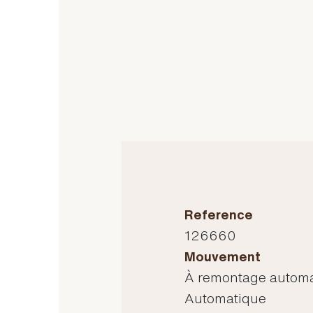
Reference
126660
Mouvement
À remontage automa
Automatique