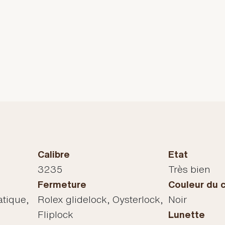
Calibre
Etat
3235
Très bien
Fermeture
Couleur du 
tique,
Rolex glidelock, Oysterlock,
Noir
Fliplock
Lunette