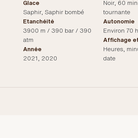
Glace
Noir, 60 min
Saphir, Saphir bombé
tournante
Etanchéité
Autonomie
3900 m / 390 bar / 390
Environ 70 
atm
Affichage e
Année
Heures, min
2021, 2020
date