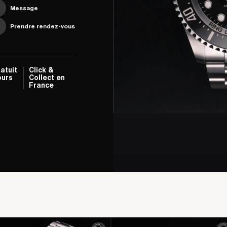
Message
Prendre rendez-vous
atuit
Click &
ours
Collect en
France