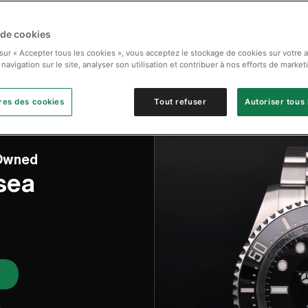
 de cookies
 sur « Accepter tous les cookies », vous acceptez le stockage de cookies sur votre 
 navigation sur le site, analyser son utilisation et contribuer à nos efforts de market
res des cookies
Tout refuser
Autoriser tous 
-Owned
sea