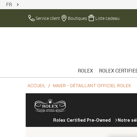
FR
Service client
Boutiques
Liste cadeau
ROLEX
ROLEX CERTIFI
ACCUEIL
MAIER - DÉTAILLANT OFFICIEL ROLEX
Rolex Certified Pre-Owned
Notre sé