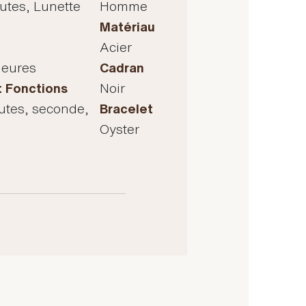
utes, Lunette
Homme
Matériau
Acier
heures
Cadran
t Fonctions
Noir
utes, seconde,
Bracelet
Oyster