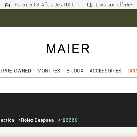
Paiement 3-4 fois dès 100€
|
Livraison offerte*
ED PRE-OWNED
MONTRES
BIJOUX
ACCESSOIRES
OCC
lection
Rolex Deepsea
126660