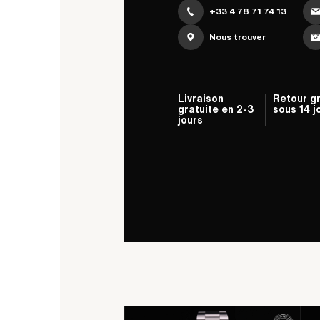
+33 4 78 71 74 13
Nous trouver
Livraison
Retour gr
gratuite en 2-3
sous 14 j
jours