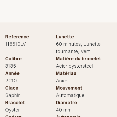
Reference
Lunette
116610LV
60 minutes, Lunette
tournante, Vert
Calibre
Matière du bracelet
3135
Acier oystersteel
Année
Matériau
2010
Acier
Glace
Mouvement
Saphir
Automatique
Bracelet
Diamètre
Oyster
40 mm
Cadran
Autonomie