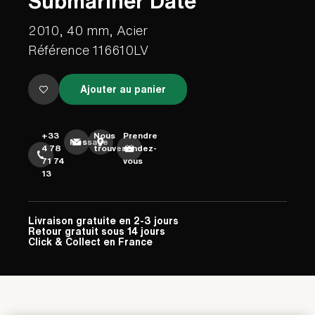
Submariner Date
2010, 40 mm, Acier
Référence 116610LV
Ajouter au panier
+33
Nous
Prendre
Message
4 78
trouver
rendez-
71 74
vous
13
Livraison gratuite en 2-3 jours
Retour gratuit sous 14 jours
Click & Collect en France