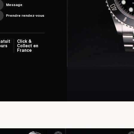
Message
Prendre rendez-vous
atuit
Click &
ours
Collect en
France