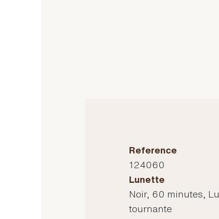
Reference
124060
Lunette
Noir, 60 minutes, L
tournante