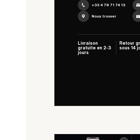
+33 4 78 71 74 13
Nous trouver
Livraison
Retour gr
gratuite en 2-3
sous 14 j
jours