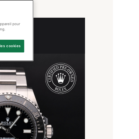
appareil pour
ing.
les cookies