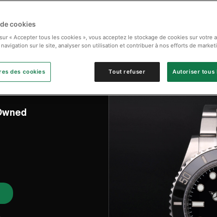
 de cookies
 sur « Accepter tous les cookies », vous acceptez le stockage de cookies sur votre 
 navigation sur le site, analyser son utilisation et contribuer à nos efforts de market
res des cookies
Tout refuser
Autoriser tous 
-Owned