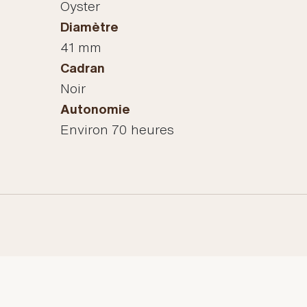
Oyster
Diamètre
41 mm
Cadran
Noir
Autonomie
Environ 70 heures