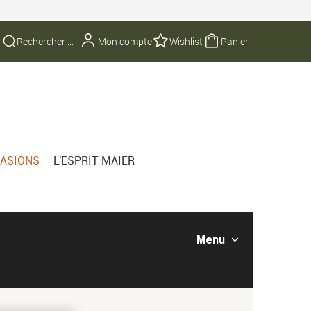
Mon compte
Wishlist
Panier
ASIONS
L'ESPRIT MAIER
Menu