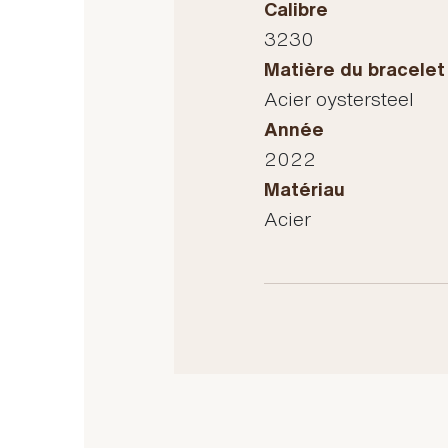
Calibre
3230
Matière du bracelet
Acier oystersteel
Année
2022
Matériau
Acier