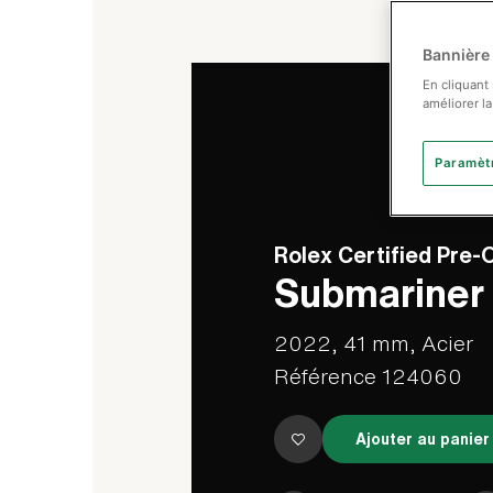
Bannière
En cliquant
améliorer la
Paramèt
Rolex Certified Pre
Submariner
2022, 41 mm, Acier
Référence 124060
Ajouter au panier