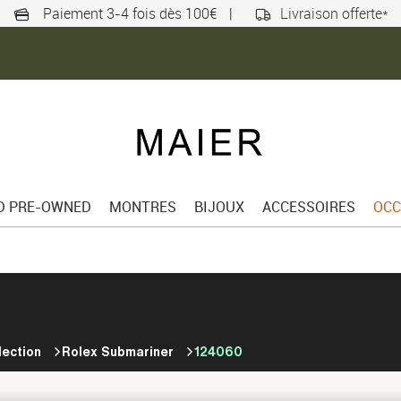
Paiement 3-4 fois dès 100€
|
Livraison offerte*
ED PRE-OWNED
MONTRES
BIJOUX
ACCESSOIRES
OCC
lection
Rolex Submariner
124060