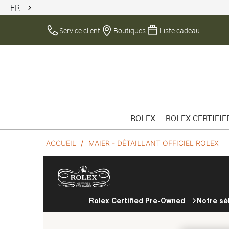
FR
Service client
Boutiques
Liste cadeau
ROLEX
ROLEX CERTIFI
ACCUEIL
MAIER - DÉTAILLANT OFFICIEL ROLEX
Rolex Certified Pre-Owned
Notre sé