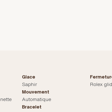
Glace
Fermetur
Saphir
Rolex gli
Mouvement
unette
Automatique
Bracelet